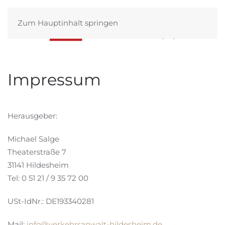
Zum Hauptinhalt springen
Impressum
Herausgeber:
Michael Salge
Theaterstraße 7
31141 Hildesheim
Tel: 0 51 21 / 9 35 72 00
USt-IdNr.: DE193340281
Mail:
info@verkehrsanwalt-hildesheim.de