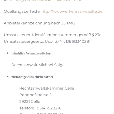
Quellangabe Texte:
http://www.verkehrsanwaelte.de
Anbieterkennzeichnung nach §5 TMG
Umsatzsteuer-Identifikationsnummer gemäß § 27a
Umsatzsteuergesetz: Ust.-Id.-Nr. DE193340281
inhaltlich Verantwortlicher:
Rechtsanwalt Michael Salge
zuständige Aufsichtsbehörde:
Rechtsanwaltskammer Celle
Bahnhofstrasse 5
29221 Celle
Telefon:
05141-9282-0