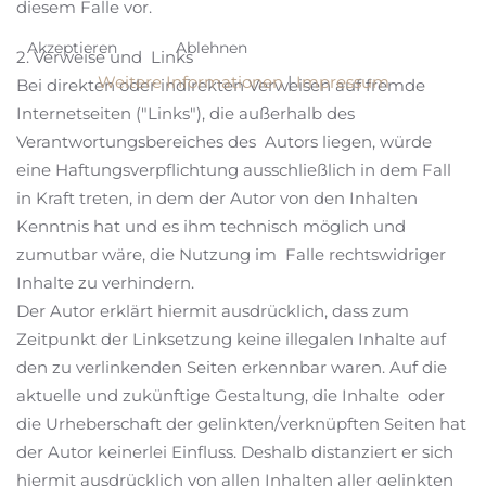
diesem Falle vor.
Akzeptieren
Ablehnen
2. Verweise und Links
Weitere Informationen
|
Impressum
Bei direkten oder indirekten Verweisen auf fremde
Internetseiten ("Links"), die außerhalb des
Verantwortungsbereiches des Autors liegen, würde
eine Haftungsverpflichtung ausschließlich in dem Fall
in Kraft treten, in dem der Autor von den Inhalten
Kenntnis hat und es ihm technisch möglich und
zumutbar wäre, die Nutzung im Falle rechtswidriger
Inhalte zu verhindern.
Der Autor erklärt hiermit ausdrücklich, dass zum
Zeitpunkt der Linksetzung keine illegalen Inhalte auf
den zu verlinkenden Seiten erkennbar waren. Auf die
aktuelle und zukünftige Gestaltung, die Inhalte oder
die Urheberschaft der gelinkten/verknüpften Seiten hat
der Autor keinerlei Einfluss. Deshalb distanziert er sich
hiermit ausdrücklich von allen Inhalten aller gelinkten